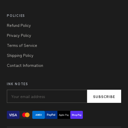
POLICIES
Refund Policy
Privacy Policy
Terms of Service
Shipping Policy
Contact Information
INK NOTES
SUBSCRIBE
VISA
PayPal
AMEX
Apple Pay
Shop Pay