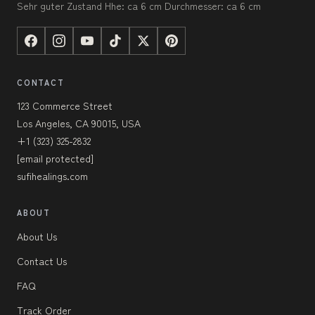
Sehr guter Zustand Hhe: ca 6 cm Durchmesser: ca 6 cm
CONTACT
123 Commerce Street
Los Angeles, CA 90015, USA
+1 (323) 325-2832
[email protected]
sufihealings.com
ABOUT
About Us
Contact Us
FAQ
Track Order