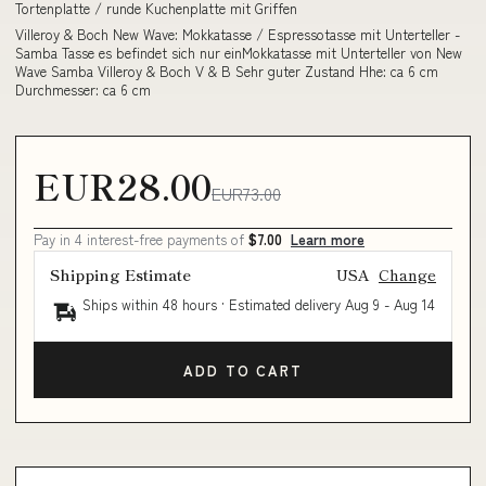
Tortenplatte / runde Kuchenplatte mit Griffen
Villeroy & Boch New Wave: Mokkatasse / Espressotasse mit Unterteller -
Samba Tasse es befindet sich nur einMokkatasse mit Unterteller von New
Wave Samba Villeroy & Boch V & B Sehr guter Zustand Hhe: ca 6 cm
Durchmesser: ca 6 cm
EUR28.00
EUR73.00
Pay in 4 interest-free payments of
$7.00
Learn more
Shipping Estimate
USA
Change
Ships within 48 hours · Estimated delivery
Aug 9
-
Aug 14
ADD TO CART