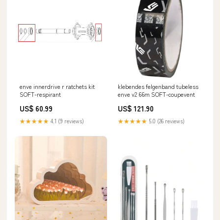
klebendes felgenband tubeless
enve innerdrive r ratchets kit
enve v2 66m SOFT-coupevent
SOFT-respirant
US$ 121.90
US$ 60.99
★★★★★
5.0 (26 reviews)
★★★★★
4.1 (9 reviews)